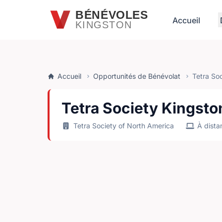
Passer au contenu principal
BÉNÉVOLES
Accueil
KINGSTON
Accueil
Opportunités de Bénévolat
Tetra So
Tetra Society Kingsto
Tetra Society of North America
À distan