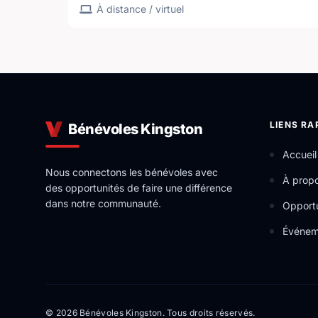
À distance / virtuel
LIENS RA
Bénévoles Kingston
Accueil
Nous connectons les bénévoles avec
À prop
des opportunités de faire une différence
dans notre communauté.
Opportu
Événem
© 2026 Bénévoles Kingston. Tous droits réservés.