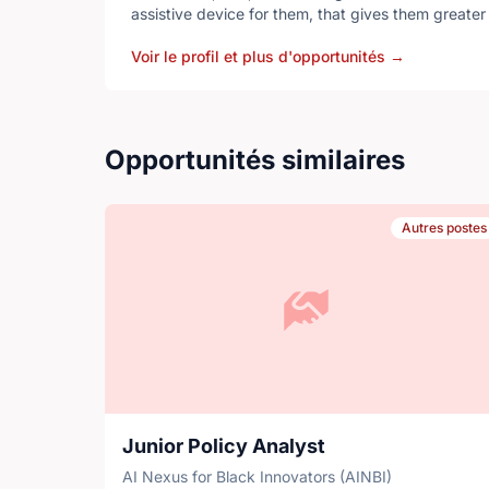
assistive device for them, that gives them greater 
sport or music. Tetra has 30 chapters ac
Voir le profil et plus d'opportunités
→
Opportunités similaires
Autres postes
Junior Policy Analyst
AI Nexus for Black Innovators (AINBI)