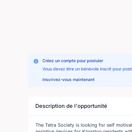
Créez un compte pour postuler
Vous devez être un bénévole inscrit pour post
Inscrivez-vous maintenant
Description de l'opportunité
The Tetra Society is looking for self motivat
assistive devices for Kingston residents wit