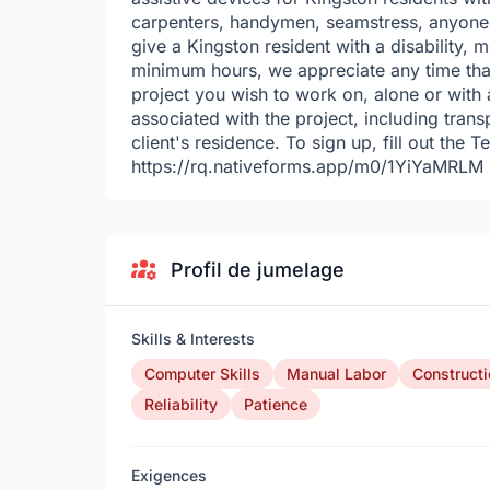
carpenters, handymen, seamstress, anyone wit
give a Kingston resident with a disability, 
minimum hours, we appreciate any time that
project you wish to work on, alone or with a
associated with the project, including trans
client's residence. To sign up, fill out the 
https://rq.nativeforms.app/m0/1YiYaMRLM
Profil de jumelage
Skills & Interests
Computer Skills
Manual Labor
Constructi
Reliability
Patience
Exigences