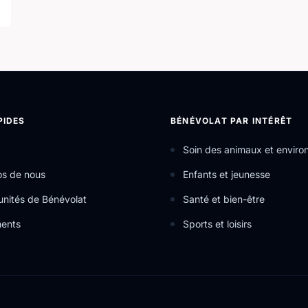
PIDES
BÉNÉVOLAT PAR INTÉRÊT
Soin des animaux et envir
os de nous
Enfants et jeunesse
nités de Bénévolat
Santé et bien-être
ents
Sports et loisirs