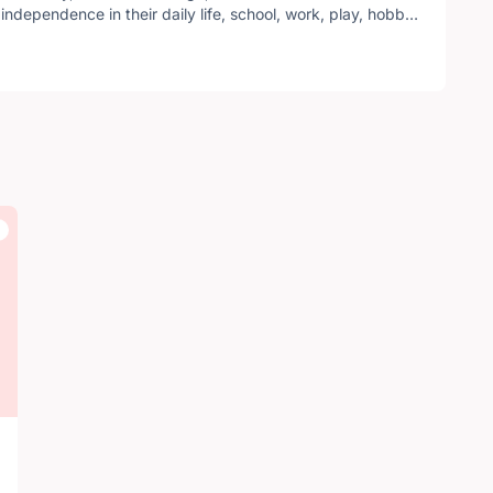
independence in their daily life, school, work, play, hobby,
ross Canada with a local Kingston chapter serving local residents.