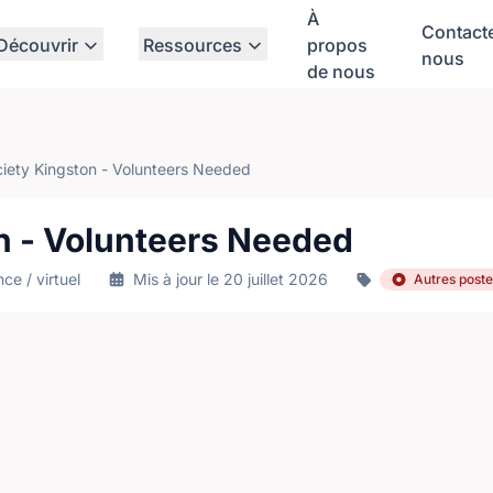
À
Contact
Découvrir
Ressources
propos
nous
de nous
ciety Kingston - Volunteers Needed
n - Volunteers Needed
ce / virtuel
Mis à jour le 20 juillet 2026
Autres poste