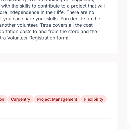
h the skills to contribute to a project that will
more independence in their life. There are no
 you can share your skills. You decide on the
nother volunteer. Tetra covers all the cost
portation costs to and from the store and the
Tetra Volunteer Registration form:
on
Carpentry
Project Management
Flexibility