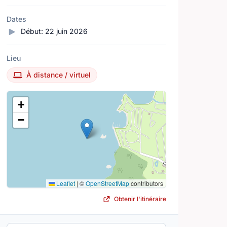
Dates
Début:
22 juin 2026
Lieu
À distance / virtuel
Lieu
+
−
Leaflet
|
©
OpenStreetMap
contributors
Obtenir l'itinéraire