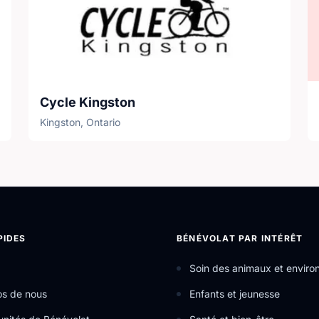
Cycle Kingston
Kingston, Ontario
PIDES
BÉNÉVOLAT PAR INTÉRÊT
Soin des animaux et envir
os de nous
Enfants et jeunesse