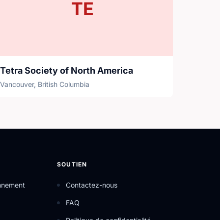
TE
Tetra Society of North America
Vancouver, British Columbia
SOUTIEN
onnement
Contactez-nous
FAQ