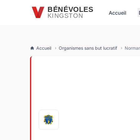
Passer au contenu principal
BÉNÉVOLES
Accueil
KINGSTON
Accueil
Organismes sans but lucratif
Norman