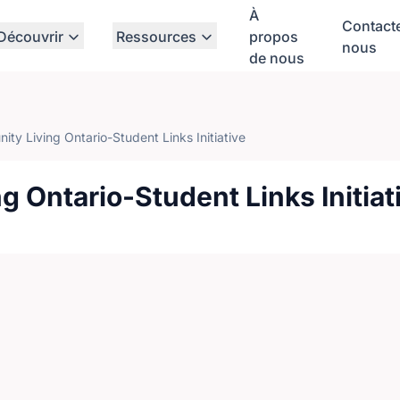
À
Contact
Découvrir
Ressources
propos
nous
de nous
ty Living Ontario-Student Links Initiative
 Ontario-Student Links Initiat