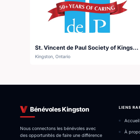
St. Vincent de Paul Society of Kingston
Kingston, Ontario
LIENS RA
Bénévoles Kingston
Accueil
Nous connectons les bénévoles avec
À prop
des opportunités de faire une différence