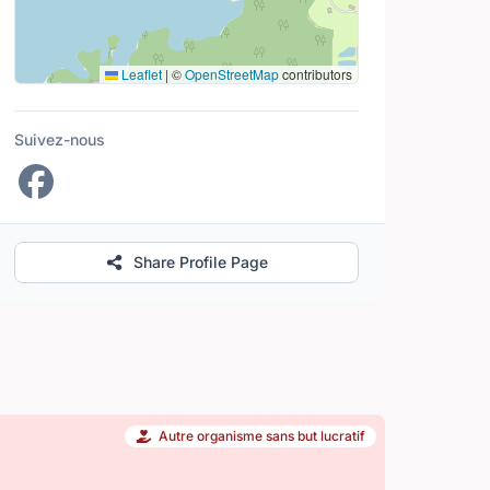
Leaflet
|
©
OpenStreetMap
contributors
Suivez-nous
Share Profile Page
Autre organisme sans but lucratif