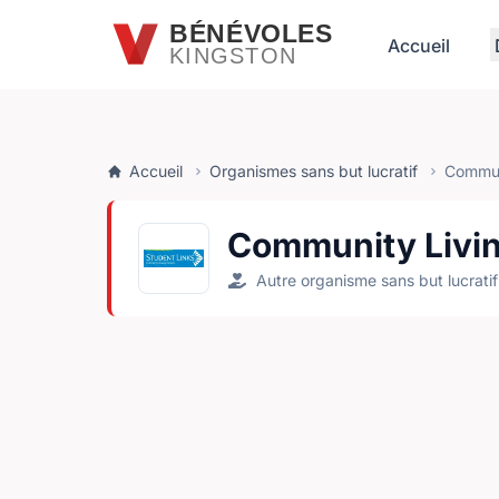
Passer au contenu principal
BÉNÉVOLES
Accueil
KINGSTON
Accueil
Organismes sans but lucratif
Communi
Community Living
Autre organisme sans but lucratif