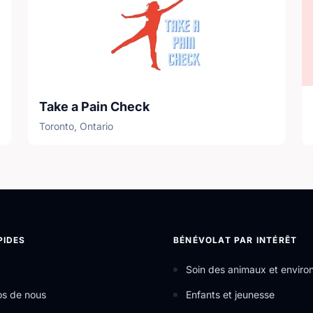
Take a Pain Check
Toronto, Ontario
PIDES
BÉNÉVOLAT PAR INTÉRÊT
Soin des animaux et envir
os de nous
Enfants et jeunesse