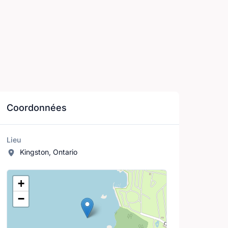
Coordonnées
Lieu
Kingston, Ontario
Lieu
+
−