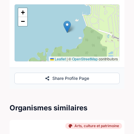
Lieu
+
−
Leaflet
|
©
OpenStreetMap
contributors
Share Profile Page
Organismes similaires
Arts, culture et patrimoine