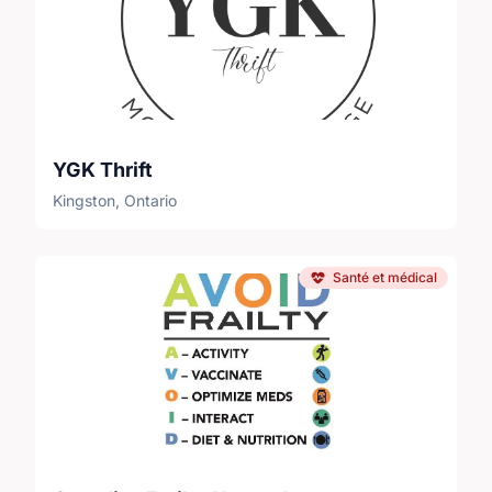
YGK Thrift
Kingston, Ontario
Santé et médical