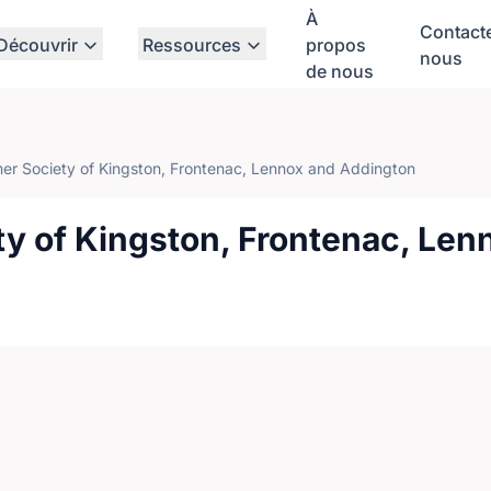
À
Contact
Découvrir
Ressources
propos
nous
de nous
er Society of Kingston, Frontenac, Lennox and Addington
ty of Kingston, Frontenac, Len