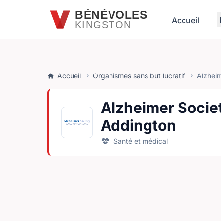
Passer au contenu principal
BÉNÉVOLES
Accueil
KINGSTON
Accueil
Organismes sans but lucratif
Alzheim
Alzheimer Socie
Addington
Santé et médical