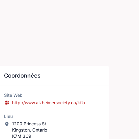
Coordonnées
Site Web
http://www.alzheimersociety.ca/kfla
Lieu
1200 Princess St
Kingston, Ontario
K7M 3C9