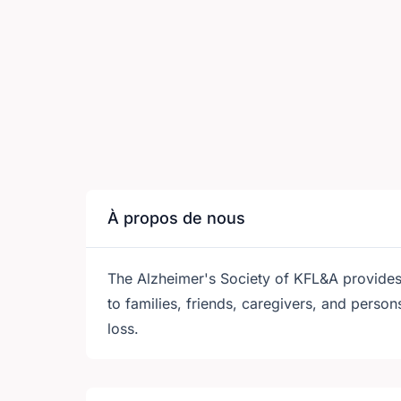
À propos de nous
The Alzheimer's Society of KFL&A provides 
to families, friends, caregivers, and pers
loss.