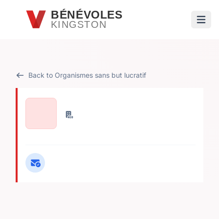
Passer au contenu principal
BÉNÉVOLES
KINGSTON
Ouvri
Back to Organismes sans but lucratif