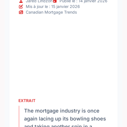
Jared Lindzon
Publié le : 14 janvier 2026
Mis à jour le : 15 janvier 2026
Canadian Mortgage Trends
EXTRAIT
The mortgage industry is once
again lacing up its bowling shoes
and taking another spin in a