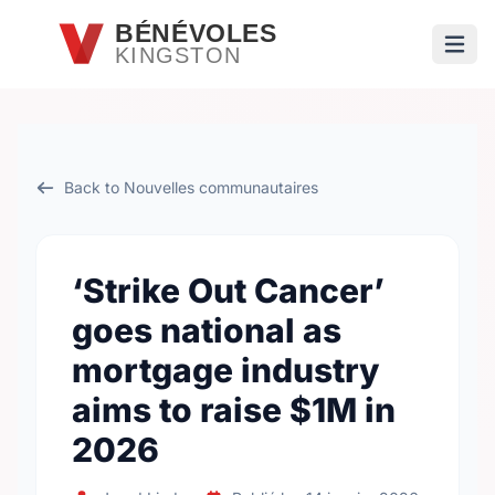
Passer au contenu principal
BÉNÉVOLES
KINGSTON
Ouvri
Back to Nouvelles communautaires
‘Strike Out Cancer’
goes national as
mortgage industry
aims to raise $1M in
2026