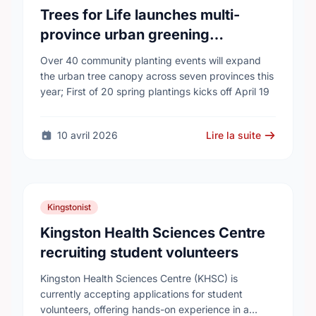
Trees for Life launches multi-
province urban greening
campaign to help cool Canadian
Over 40 community planting events will expand
cities
the urban tree canopy across seven provinces this
year; First of 20 spring plantings kicks off April 19
10 avril 2026
Lire la suite
Kingstonist
Kingston Health Sciences Centre
recruiting student volunteers
Kingston Health Sciences Centre (KHSC) is
currently accepting applications for student
volunteers, offering hands-on experience in a